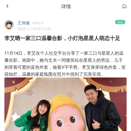
详情
王旭健
关注
中级会员
2025-11-15 20:10:25
李艾晒一家三口温馨合影，小灯泡星星人萌态十足
11月14日，李艾在个人社交平台分享了一家三口与星星人的温
馨合影。画面中，她与丈夫一同微笑站在星星人的旁边，儿子
则穿着可爱的蓝色外套，做着V字手势。李艾身穿绿色外套，笑
容灿烂，温馨的家庭氛围在照片中得到了完美呈现。